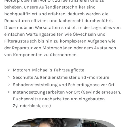
Motorproblemen vor Ort zu identifizieren und zu
beheben. Unsere Außendiensttechniker sind
hochqualifiziert und erfahren, dadurch werden die
Reparaturen effizient und fachgerecht durchgeführt.
Diese mobilen Werkstätten sind oft in der Lage, alles von
einfachen Wartungsarbeiten wie Ölwechseln und
Filteraustausch bis hin zu komplexeren Aufgaben wie
der Reparatur von Motorschäden oder dem Austausch
von Komponenten zu übernehmen.
Motoren-Michaelis-Fahrzeugflotte
Geschulte Außendienstmeister und -monteure
Schadensfeststellung und Fehlerdiagnose vor Ort
Instandsetzungsarbeiten vor Ort (Gewinde erneuern,
Buchsensitze nacharbeiten am eingebauten
Zylinderblock, etc.)